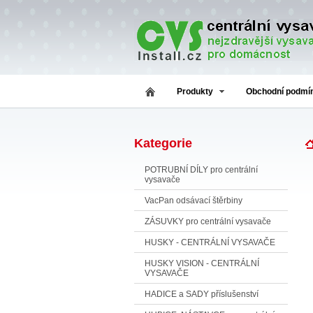
Produkty
Obchodní podmí
Kategorie
POTRUBNÍ DÍLY pro centrální
vysavače
VacPan odsávací štěrbiny
ZÁSUVKY pro centrální vysavače
HUSKY - CENTRÁLNÍ VYSAVAČE
HUSKY VISION - CENTRÁLNÍ
VYSAVAČE
HADICE a SADY příslušenství