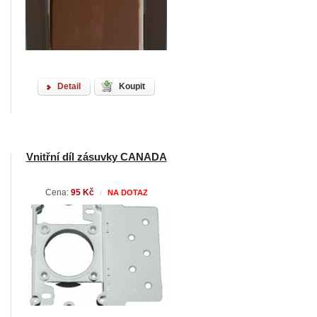
Detail
Koupit
Vnitřní díl zásuvky CANADA
Cena:
95 Kč
NA DOTAZ
/