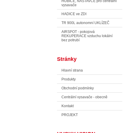
HUBICE, NÁSTAVCE pro centrální
vysavače
HADICE ve ZDI
TR 900L autonomní UKLÍZEČ
AIRSPOT - pokojová
REKUPERACE vzduchu lokální
bez potrubí
Stránky
Hlavní strana
Produkty
Obchodní podmínky
Centrální vysavače - obecně
Kontakt
PROJEKT