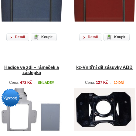
Detail
Koupit
Detail
Koupit
Hadice ve zdi – rámeček a
kz-Vnitřní díl zásuvky ABB
záslepka
Cena:
472 Kč
Cena:
127 Kč
SKLADEM
10 DNÍ
/
/