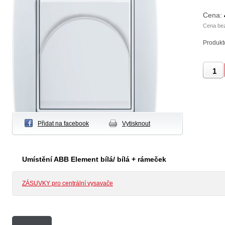
Cena:
Cena be
Produkt
Přidat na facebook
Vytisknout
Umístění ABB Element bílá/ bílá + rámeček
ZÁSUVKY pro centrální vysavače