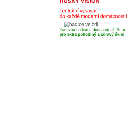
HUSKY VISION
centrální vysavač
do každé moderní domácnosti!
Zásuvná hadice s dosahem až 15 m
pro extra pohodlný a zdravý úklid