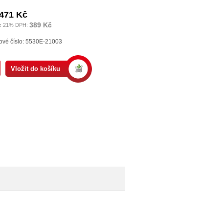
471 Kč
389 Kč
z 21% DPH:
ové číslo: 5530E-21003
Vložit do košíku