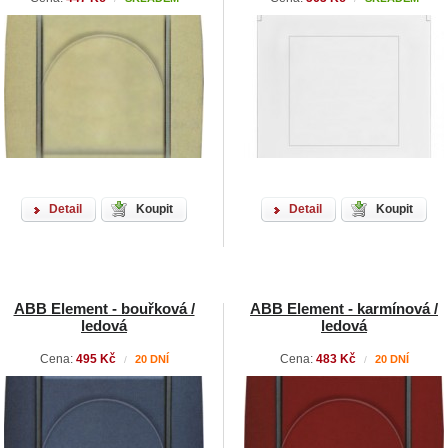
Detail
Koupit
Detail
Koupit
ABB Element - bouřková /
ABB Element - karmínová /
ledová
ledová
Cena:
495 Kč
Cena:
483 Kč
20 DNÍ
20 DNÍ
/
/