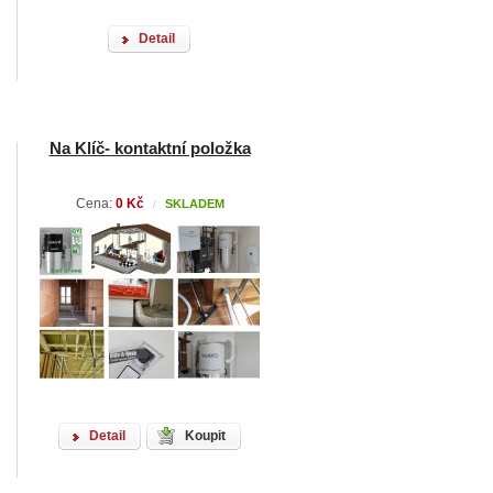
Detail
Na Klíč- kontaktní položka
Cena:
0 Kč
SKLADEM
/
Detail
Koupit