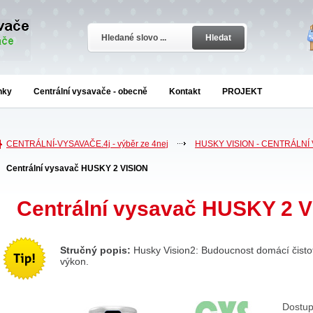
Hledat
nky
Centrální vysavače - obecně
Kontakt
PROJEKT
CENTRÁLNÍ-VYSAVAČE.4j - výběr ze 4nej
HUSKY VISION - CENTRÁLNÍ
Centrální vysavač HUSKY 2 VISION
Centrální vysavač HUSKY 2 
Stručný popis:
Husky Vision2: Budoucnost domácí čistot
výkon.
Dostup