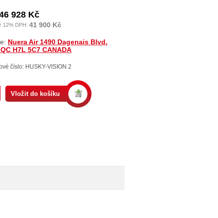
46 928 Kč
41 900 Kč
z 12% DPH:
ce:
Nuera Air 1490 Dagenais Blvd.
, QC H7L 5C7 CANADA
ové číslo: HUSKY-VISION 2
Vložit do košíku