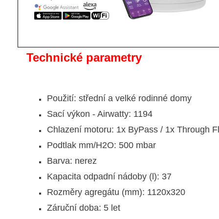
Technické parametry
Použití: střední a velké rodinné domy
Sací výkon - Airwatty: 1194
Chlazení motoru: 1x ByPass / 1x Through F
Podtlak mm/H2O: 500 mbar
Barva: nerez
Kapacita odpadní nádoby (l): 37
Rozměry agregátu (mm): 1120x320
Záruční doba: 5 let