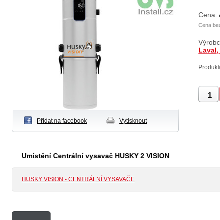
Cena:
Cena be
Výrob
Laval
Produkt
Přidat na facebook
Vytisknout
Umístění Centrální vysavač HUSKY 2 VISION
HUSKY VISION - CENTRÁLNÍ VYSAVAČE