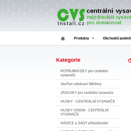
Produkty
Obchodní podmí
Kategorie
POTRUBNÍ DÍLY pro centrální
vysavače
VacPan odsávací štěrbiny
ZÁSUVKY pro centrální vysavače
HUSKY - CENTRÁLNÍ VYSAVAČE
HUSKY VISION - CENTRÁLNÍ
VYSAVAČE
HADICE a SADY příslušenství