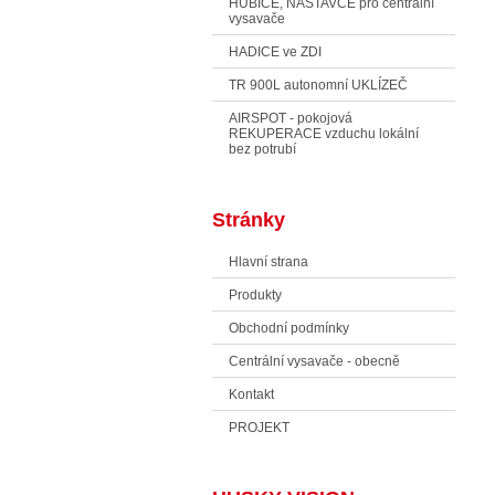
HUBICE, NÁSTAVCE pro centrální
vysavače
HADICE ve ZDI
TR 900L autonomní UKLÍZEČ
AIRSPOT - pokojová
REKUPERACE vzduchu lokální
bez potrubí
Stránky
Hlavní strana
Produkty
Obchodní podmínky
Centrální vysavače - obecně
Kontakt
PROJEKT