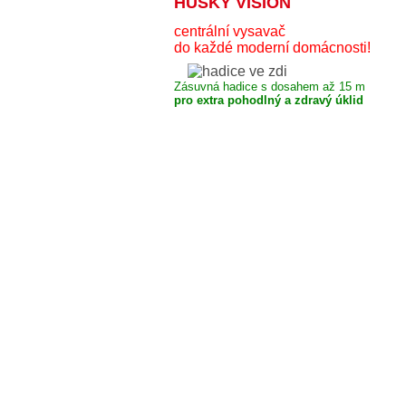
HUSKY VISION
centrální vysavač
do každé moderní domácnosti!
Zásuvná hadice s dosahem až 15 m
pro extra pohodlný a zdravý úklid