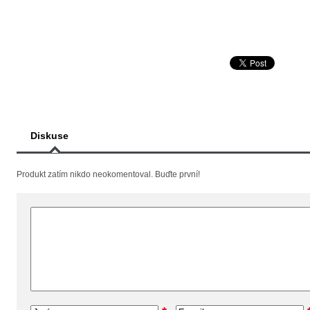
Diskuse
Produkt zatím nikdo neokomentoval. Buďte první!