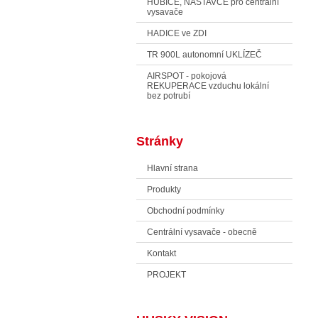
HUBICE, NÁSTAVCE pro centrální
vysavače
HADICE ve ZDI
TR 900L autonomní UKLÍZEČ
AIRSPOT - pokojová
REKUPERACE vzduchu lokální
bez potrubí
Stránky
Hlavní strana
Produkty
Obchodní podmínky
Centrální vysavače - obecně
Kontakt
PROJEKT