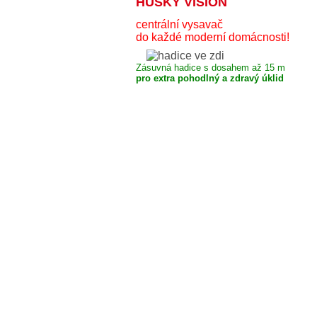
HUSKY VISION
centrální vysavač
do každé moderní domácnosti!
Zásuvná hadice s dosahem až 15 m
pro extra pohodlný a zdravý úklid