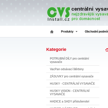
Produkty
Obchodní podmí
Kategorie
POTRUBNÍ DÍLY pro centrální
vysavače
VacPan odsávací štěrbiny
ZÁSUVKY pro centrální vysavače
HUSKY - CENTRÁLNÍ VYSAVAČE
HUSKY VISION - CENTRÁLNÍ
VYSAVAČE
HADICE a SADY příslušenství