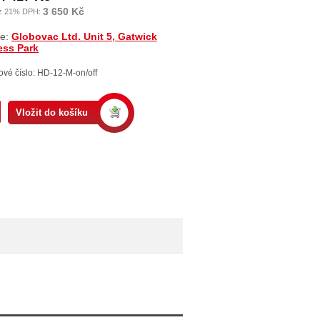
3 650 Kč
z 21% DPH:
ce:
Globovac Ltd. Unit 5, Gatwick
ess Park
ové číslo: HD-12-M-on/off
Vložit do košíku