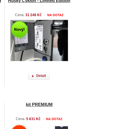
r
Husky Cyklon - Limited Edition
Cena:
31 248 Kč
NA DOTAZ
/
Detail
kit PREMIUM
Cena:
5 631 Kč
NA DOTAZ
/