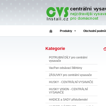
Produkty
Obchodní podmí
Kategorie
POTRUBNÍ DÍLY pro centrální
vysavače
VacPan odsávací štěrbiny
ZÁSUVKY pro centrální vysavače
HUSKY - CENTRÁLNÍ VYSAVAČE
HUSKY VISION - CENTRÁLNÍ
VYSAVAČE
HADICE a SADY příslušenství