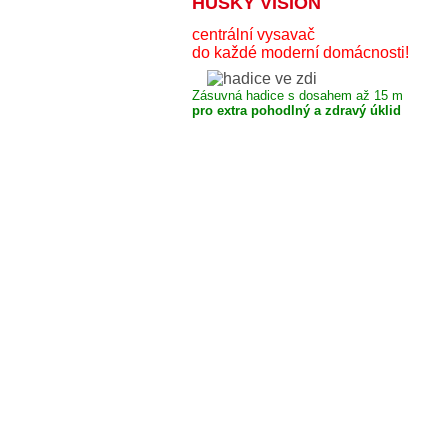
HUSKY VISION
centrální vysavač
do každé moderní domácnosti!
Zásuvná hadice s dosahem až 15 m
pro extra pohodlný a zdravý úklid