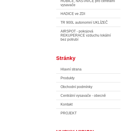
HUBICE, NÁSTAVCE pro centrální
vysavače
HADICE ve ZDI
TR 900L autonomní UKLÍZEČ
AIRSPOT - pokojová
REKUPERACE vzduchu lokální
bez potrubí
Stránky
Hlavní strana
Produkty
Obchodní podmínky
Centrální vysavače - obecně
Kontakt
PROJEKT