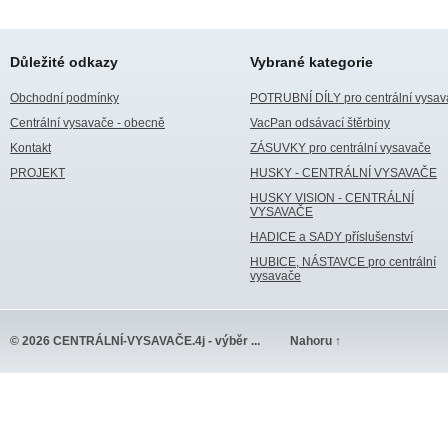
Důležité odkazy
Vybrané kategorie
Obchodní podmínky
POTRUBNÍ DÍLY pro centrální vysav
Centrální vysavače - obecně
VacPan odsávací štěrbiny
Kontakt
ZÁSUVKY pro centrální vysavače
PROJEKT
HUSKY - CENTRÁLNÍ VYSAVAČE
HUSKY VISION - CENTRÁLNÍ
VYSAVAČE
HADICE a SADY příslušenství
HUBICE, NÁSTAVCE pro centrální
vysavače
© 2026 CENTRÁLNÍ-VYSAVAČE.4j - výběr ...
Nahoru ↑