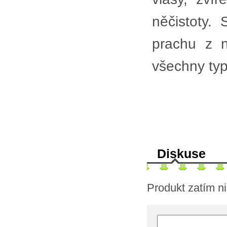
něčistoty.
prachu z n
všechny typ
Diskuse
Produkt zatím n