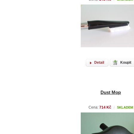
Detail
Koupit
Dust Mop
Cena:
714 Kč
SKLADEM
/