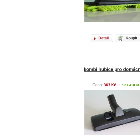
Detail
Koupit
kombi hubice pro domác
Cena:
363 Kč
SKLADEM
/