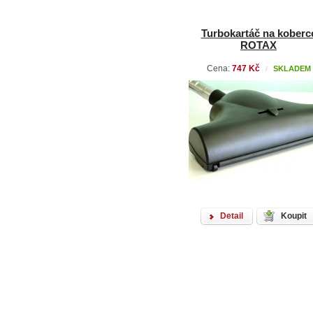
Turbokartáč na koberc
ROTAX
Cena:
747 Kč
SKLADEM
/
Detail
Koupit