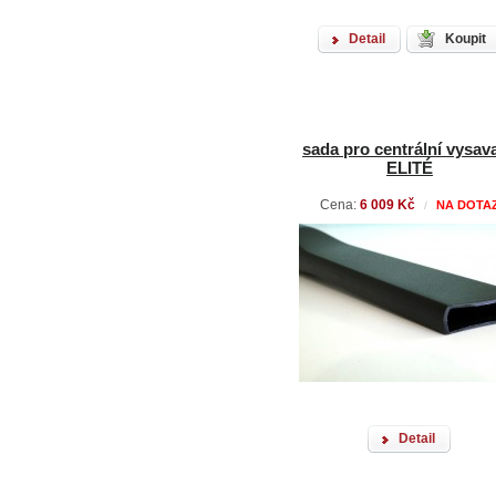
Detail
Koupit
sada pro centrální vysav
ELITÉ
Cena:
6 009 Kč
NA DOTA
/
Detail