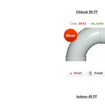
Oblouk 90 FF
Cena:
30 Kč
SKLADEM
/
Detail
Koupit
koleno 45 FF