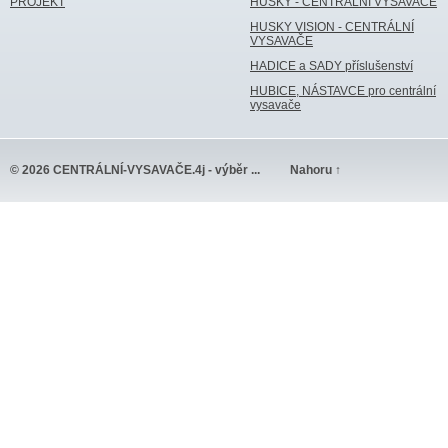
PROJEKT
HUSKY - CENTRÁLNÍ VYSAVAČE
HUSKY VISION - CENTRÁLNÍ
VYSAVAČE
HADICE a SADY příslušenství
HUBICE, NÁSTAVCE pro centrální
vysavače
© 2026 CENTRÁLNÍ-VYSAVAČE.4j - výběr ...
Nahoru ↑