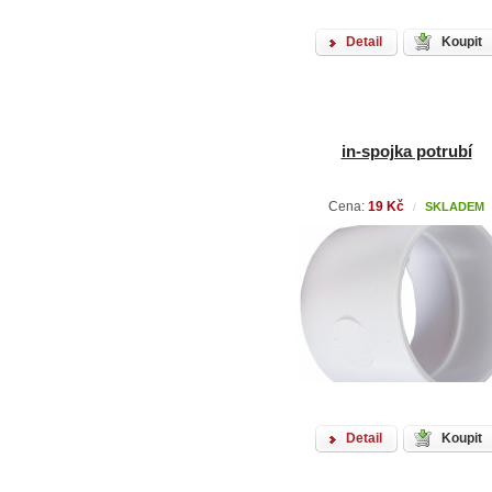
Detail
Koupit
in-spojka potrubí
Cena:
19 Kč
SKLADEM
/
Detail
Koupit