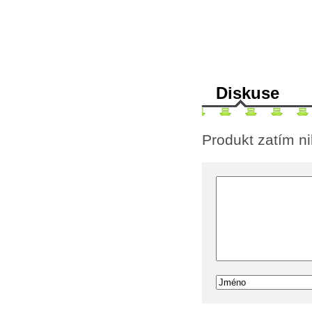
Diskuse
Produkt zatím n