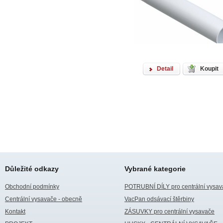
Detail
Koupit
Důležité odkazy
Vybrané kategorie
Obchodní podmínky
POTRUBNÍ DÍLY pro centrální vysav
Centrální vysavače - obecně
VacPan odsávací štěrbiny
Kontakt
ZÁSUVKY pro centrální vysavače