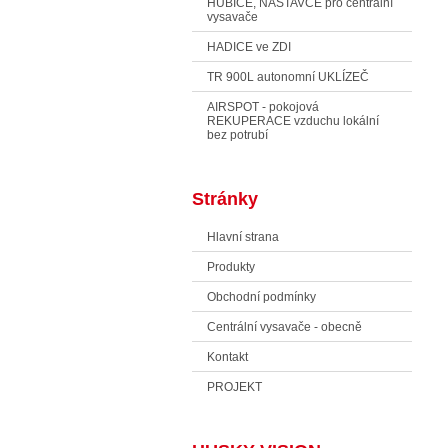
HUBICE, NÁSTAVCE pro centrální
vysavače
HADICE ve ZDI
TR 900L autonomní UKLÍZEČ
AIRSPOT - pokojová
REKUPERACE vzduchu lokální
bez potrubí
Stránky
Hlavní strana
Produkty
Obchodní podmínky
Centrální vysavače - obecně
Kontakt
PROJEKT