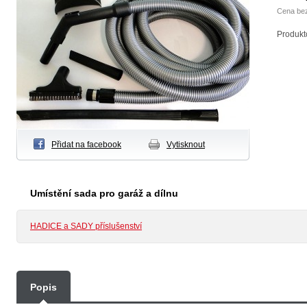
Cena be
Produkto
Přidat na facebook
Vytisknout
Umístění sada pro garáž a dílnu
HADICE a SADY příslušenství
Popis