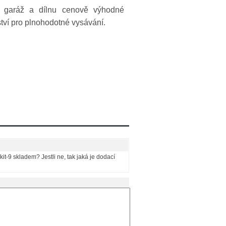
 garáž a dílnu cenově výhodné
ství pro plnohodotné vysávání.
it-9 skladem? Jestli ne, tak jaká je dodací