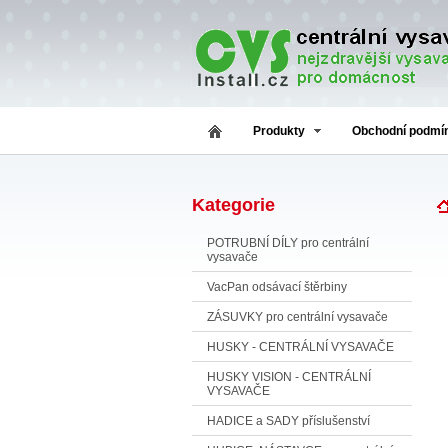
Produkty
Obchodní podmí
Kategorie
POTRUBNÍ DÍLY pro centrální
vysavače
VacPan odsávací štěrbiny
ZÁSUVKY pro centrální vysavače
HUSKY - CENTRÁLNÍ VYSAVAČE
HUSKY VISION - CENTRÁLNÍ
VYSAVAČE
HADICE a SADY příslušenství