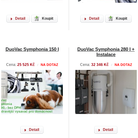
Detail
Koupit
Detail
Koupit
DuoVac Symphonia 150 I
DuoVac Symphonia 280 I +
Instalace
Cena:
25 525 Kč
Cena:
32 346 Kč
NA DOTAZ
NA DOTAZ
/
/
Detail
Detail