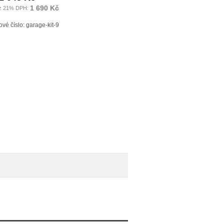
1 690 Kč
z 21% DPH:
vé číslo: garage-kit-9