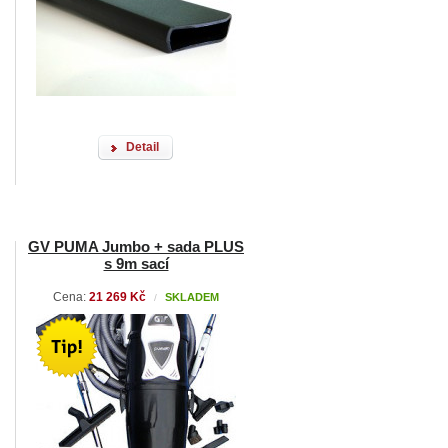
Detail
GV PUMA Jumbo + sada PLUS
s 9m sací
Cena:
21 269 Kč
SKLADEM
/