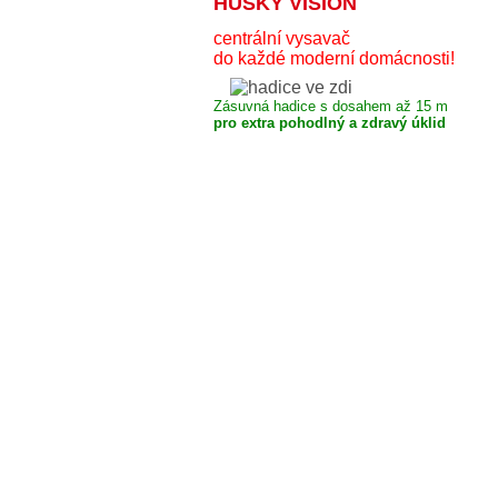
HUSKY VISION
centrální vysavač
do každé moderní domácnosti!
Zásuvná hadice s dosahem až 15 m
pro extra pohodlný a zdravý úklid