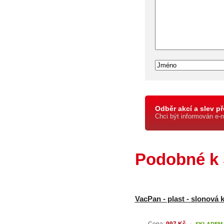
Odběr akcí a slev př
Chci být informován e-
Podobné k S
VacPan - plast - slonová 