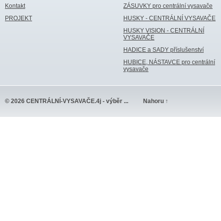
Kontakt
ZÁSUVKY pro centrální vysavače
PROJEKT
HUSKY - CENTRÁLNÍ VYSAVAČE
HUSKY VISION - CENTRÁLNÍ
VYSAVAČE
HADICE a SADY příslušenství
HUBICE, NÁSTAVCE pro centrální
vysavače
© 2026 CENTRÁLNÍ-VYSAVAČE.4j - výběr ...
Nahoru ↑